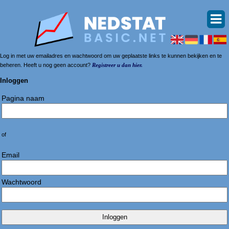
Log in met uw emailadres en wachtwoord om uw geplaatste links te kunnen bekijken en te
beheren. Heeft u nog geen account?
Registreer u dan hier.
Inloggen
Pagina naam
of
Email
Wachtwoord