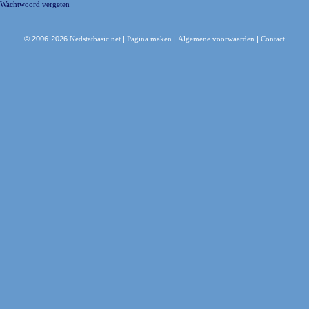
Wachtwoord vergeten
© 2006-2026
Nedstatbasic.net
|
Pagina maken
|
Algemene voorwaarden
|
Contact